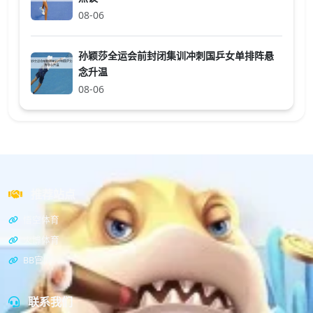
08-06
孙颖莎全运会前封闭集训冲刺国乒女单排阵悬
念升温
08-06
推荐站点
悟空体育
火博体育
BB官网
联系我们