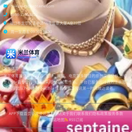
haikou-cs@septaine.com
0898-3566-8822
海口市龙华区玉沙路16号富豪大厦A座22层
周一至周五 09:30 - 18:30
米兰体育
米兰体育提供覆盖足球、篮球、网球、电竞等多项目的原创深度分析,日均
更新10+篇专业内容,全站采用 SSL 加密传输。平台已服务超过百万注册用
户,内容团队7×24小时不间断运作,确保赛事资讯第一时间触达读者。
APP下载
首页
新闻资讯
体育资讯
关于我们
联系我们
隐私政策
服务条款
网站地图
RSS订阅