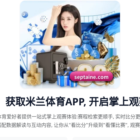
获取米兰体育APP, 开启掌上
体育爱好者提供一站式掌上观赛体验:赛程检索更顺手, 实时比分更
搭配数据解读与互动内容, 让你从"看比分"升级到"看懂比赛", 观