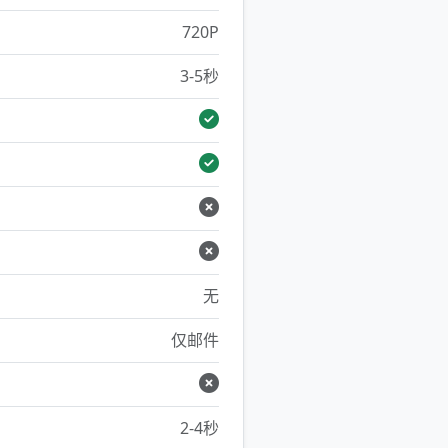
720P
3-5秒
无
仅邮件
2-4秒