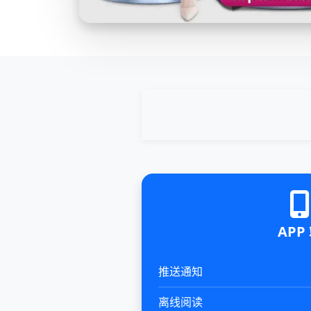
APP
推送通知
离线阅读