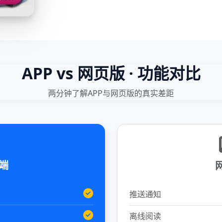
APP vs 网页版 · 功能对比
两分钟了解APP与网页版的真实差距
 端
推送通知
离线阅读