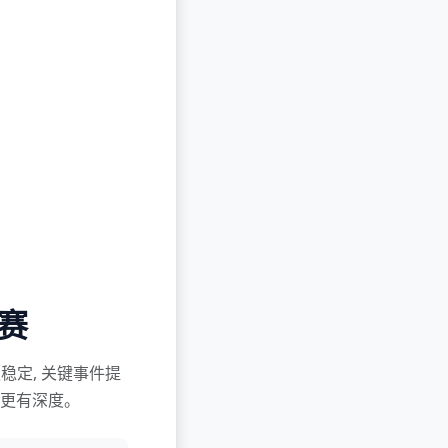
观赛
稳定, 关键事件提
赛更有深度。