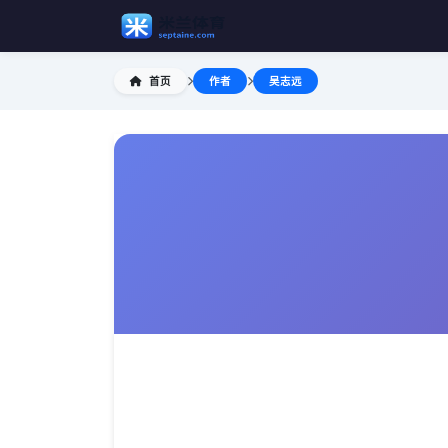
首页
作者
吴志远