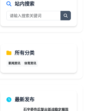
站内搜索
所有分类
新闻资讯
体育资讯
最新发布
石宇奇伤后复出首战稳定展现