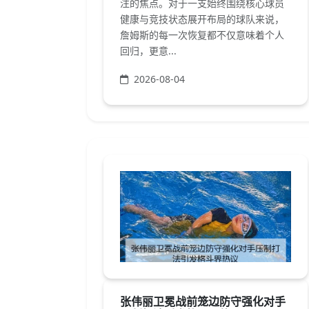
注的焦点。对于一支始终围绕核心球员
健康与竞技状态展开布局的球队来说，
詹姆斯的每一次恢复都不仅意味着个人
回归，更意...
2026-08-04
张伟丽卫冕战前笼边防守强化对手