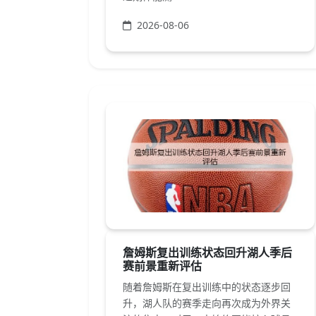
2026-08-06
詹姆斯复出训练状态回升湖人季后
赛前景重新评估
随着詹姆斯在复出训练中的状态逐步回
升，湖人队的赛季走向再次成为外界关