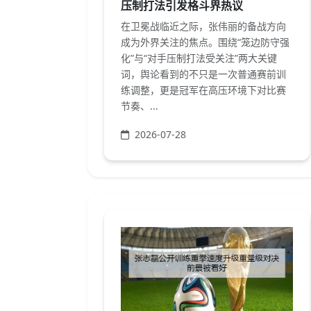
压制打法引发格斗界热议
在卫冕战临近之际，张伟丽的备战方向
成为外界关注的焦点。围绕“笼边防守强
化”与“对手压制打法受关注”两大关键
词，舆论看到的不只是一次普通赛前训
练调整，更是冠军在高压环境下对比赛
节奏、...
2026-07-28