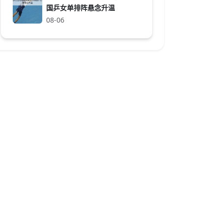
国乒女单排阵悬念升温
08-06