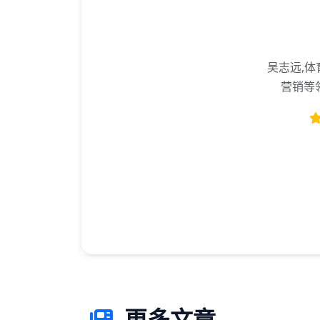
吴志远,
营销等
更多文章