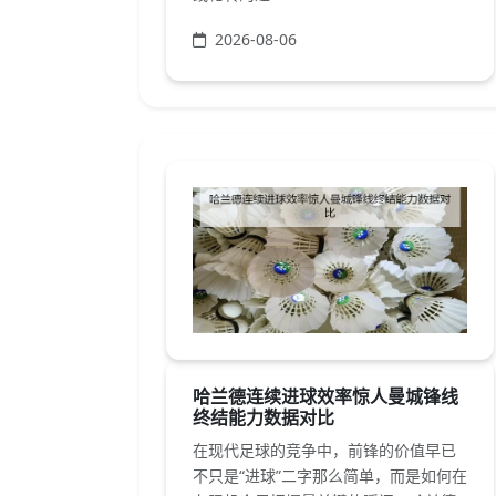
2026-08-06
哈兰德连续进球效率惊人曼城锋线
终结能力数据对比
在现代足球的竞争中，前锋的价值早已
不只是“进球”二字那么简单，而是如何在