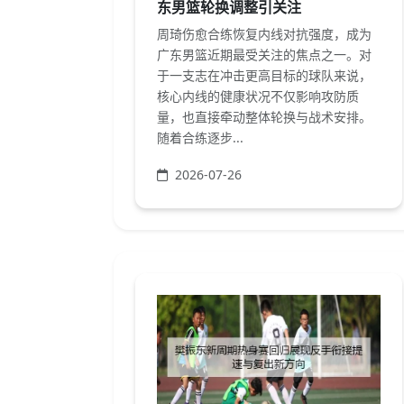
东男篮轮换调整引关注
周琦伤愈合练恢复内线对抗强度，成为
广东男篮近期最受关注的焦点之一。对
于一支志在冲击更高目标的球队来说，
核心内线的健康状况不仅影响攻防质
量，也直接牵动整体轮换与战术安排。
随着合练逐步...
2026-07-26