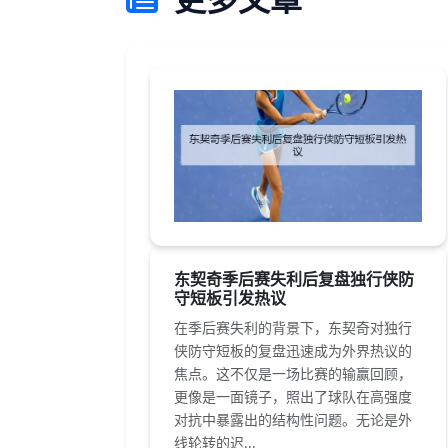
东契奇季后赛失利后复盘独行侠防
守短板引发热议
在季后赛失利的背景下，东契奇对独行
侠防守短板的复盘迅速成为外界热议的
焦点。这不仅是一场比赛的输赢回顾，
更像是一面镜子，照出了球队在高强度
对抗中暴露出的结构性问题。无论是外
线轮转的迟...