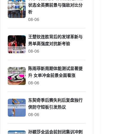
状态全英赛前景与强敌对比分
析
08-06
王楚钦连胜背后的发球革新与
男单高强度对抗新考验
08-06
陈雨菲新周期体能测试显著提
升 女单冲金前景全面看涨
08-06
东契奇季后赛失利后复盘独行
侠防守短板引发热议
08-06
孙颖莎全运会前封闭集训冲刺