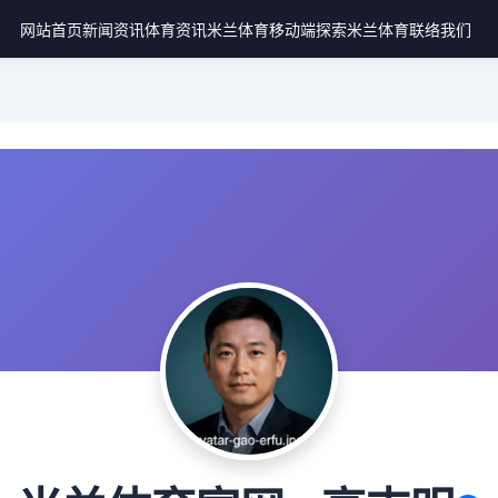
网站首页
新闻资讯
体育资讯
米兰体育移动端
探索米兰体育
联络我们