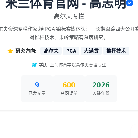
米兰体育官网 - 高志明
高尔夫专栏
尔夫资深专栏作家,持 PGA 锦标赛媒体认证。长期跟踪四大公开
对推杆技术、果岭策略有深度研究。
研究方向:
高尔夫
PGA
大满贯
推杆技术
学历:
上海体育学院高尔夫管理专业
9
600
2026
已发文章
总阅读量
入驻年份