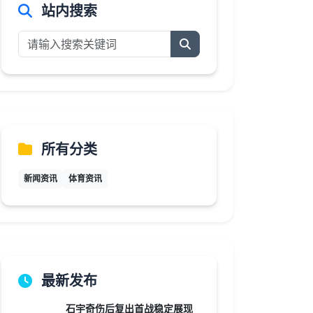
站内搜索
所有分类
新闻资讯
体育资讯
最新发布
石宇奇伤后复出首战稳定展现